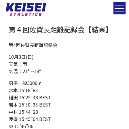
第４回佐賀長距離記録会【結果】
第4回佐賀長距離記録会
10月8日(日)
天気：雨
気温：21°～18°
男子一般5000m
水本 15′18″83
稲田 15′25″38 BEST
岩木 15′30″33 BEST
中村 15′44″28
渡邉 15’45”64 BEST
東 15’46”06