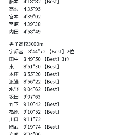
藤本 4’18″82 【Best】
高梨 4’35″95
宮本 4’39″02
宮原 4’39″38
内田 4’58″49
男子高校3000m
宇都宮 8’44″72 【Best】2位
田中 8’49″50 【Best】3位
東 8’51″30 【Best】
本庄 8’55″20 【Best】
渡邉 8’56″22 【Best】
水野 9’04″62 【Best】
坂田 9’07″63
竹下 9’10″42 【Best】
福原 9’10″52 【Best】
川口 9’11″72
國武 9’19″74 【Best】
岩﨑 9’24″06