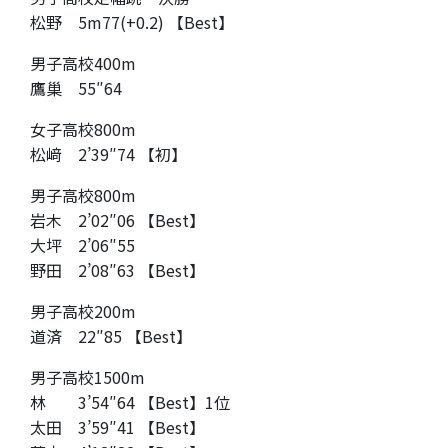
松野 5m77(+0.2) 【Best】
男子高校400m
鷹巢 55″64
女子高校800m
松﨑 2’39″74 【初】
男子高校800m
岩木 2’02″06 【Best】
大坪 2’06″55
野田 2’08″63 【Best】
男子高校200m
道済 22″85 【Best】
男子高校1500m
林 3’54″64 【Best】1位
太田 3’59″41 【Best】