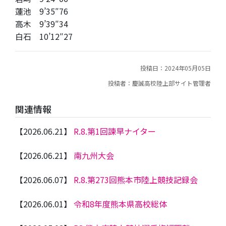
蓮池 9’35″76
高木 9’39″34
白石 10’12″27
投稿日：2024年05月05日
投稿者：慶誠高校陸上部サイト管理者
関連情報
【2026.06.21】
R.8.第1回諫早ナイター
【2026.06.21】
南九州大会
【2026.06.07】
R.8.第273回熊本市陸上競技記録会
【2026.06.01】
令和8年度熊本県高校総体