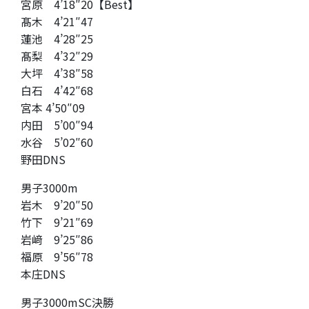
宮原 4’18″20【Best】
髙木 4’21″47
蓮池 4’28″25
髙梨 4’32″29
大坪 4’38″58
白石 4’42″68
宮本 4’50″09
内田 5’00″94
水谷 5’02″60
野田DNS
男子3000m
岩木 9’20″50
竹下 9’21″69
岩﨑 9’25″86
福原 9’56″78
本庄DNS
男子3000mSC決勝