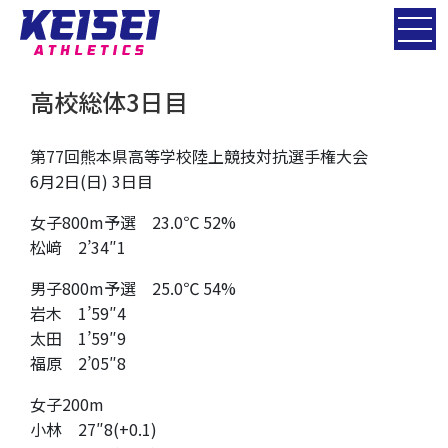
高校総体3日目
第77回熊本県高等学校陸上競技対抗選手権大会
6月2日(日) 3日目
女子800m予選 23.0℃ 52%
松﨑 2’34″1
男子800m予選 25.0℃ 54%
岩木 1’59″4
太田 1’59″9
福原 2’05″8
女子200m
小林 27″8(+0.1)