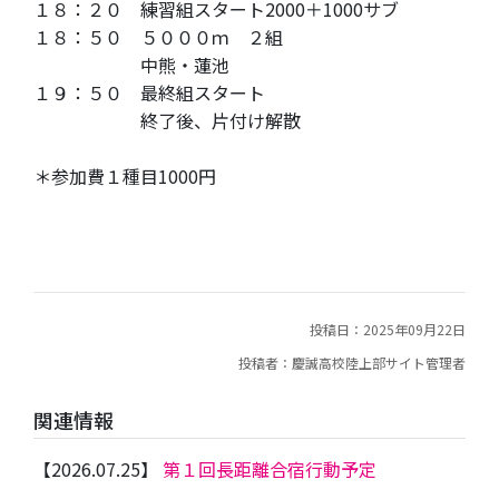
１８：２０ 練習組スタート2000＋1000サブ
１８：５０ ５０００ｍ ２組
中熊・蓮池
１９：５０ 最終組スタート
終了後、片付け解散
＊参加費１種目1000円
投稿日：2025年09月22日
投稿者：慶誠高校陸上部サイト管理者
関連情報
【2026.07.25】
第１回長距離合宿行動予定