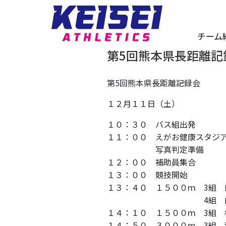
チーム
第5回熊本県長距離記
第5回熊本県長距離記録会
１２月１１日（土）
１０：３０ バス組出発
１１：００ えがお健康スタジ
写真判定準備
１２：００ 補助員集合
１３：００ 競技開始
１３：４０ １５００ｍ 3組 
4組 山本
１４：１０ １５００ｍ 3組 
１４：５０ ３０００ｍ 3組 菅