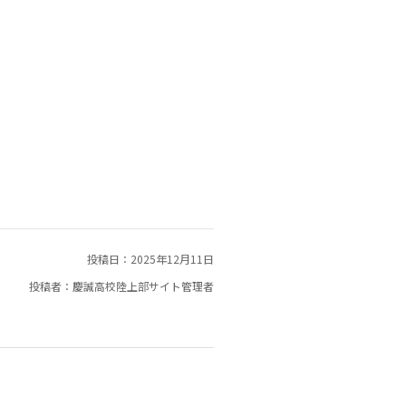
投稿日：2025年12月11日
投稿者：慶誠高校陸上部サイト管理者