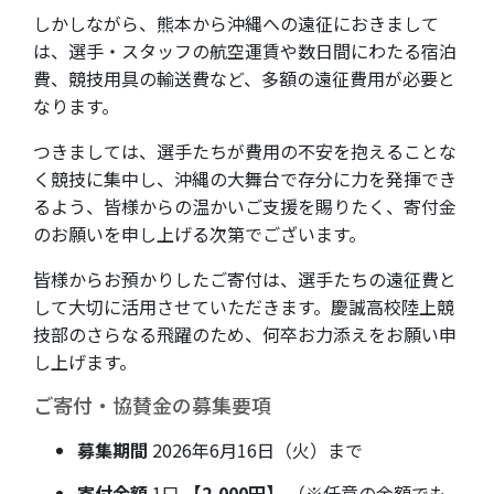
しかしながら、熊本から沖縄への遠征におきまして
は、選手・スタッフの航空運賃や数日間にわたる宿泊
費、競技用具の輸送費など、多額の遠征費用が必要と
なります。
つきましては、選手たちが費用の不安を抱えることな
く競技に集中し、沖縄の大舞台で存分に力を発揮でき
るよう、皆様からの温かいご支援を賜りたく、寄付金
のお願いを申し上げる次第でございます。
皆様からお預かりしたご寄付は、選手たちの遠征費と
して大切に活用させていただきます。慶誠高校陸上競
技部のさらなる飛躍のため、何卒お力添えをお願い申
し上げます。
ご寄付・協賛金の募集要項
募集期間
2026年6月16日（火）まで
寄付金額
1口
【2,000円】
（※任意の金額でも