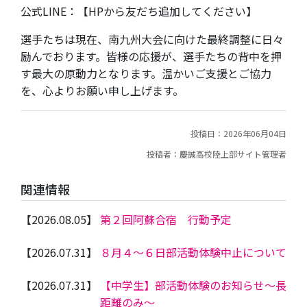
公式LINE：【HPから友だち追加してください】
選手たちは現在、南九州大会に向けた最終調整に日々
励んでおります。皆様の応援が、選手たちの背中を押
す最大の原動力となります。温かいご支援とご協力
を、心よりお願い申し上げます。
投稿日：2026年06月04日
投稿者：慶誠高校陸上部サイト管理者
関連情報
【2026.08.05】
第２回阿蘇合宿 行動予定
【2026.07.31】
８月４～６日部活動体験中止について
【2026.07.31】
【中学生】部活動体験のお知らせ～長
距離のみ～