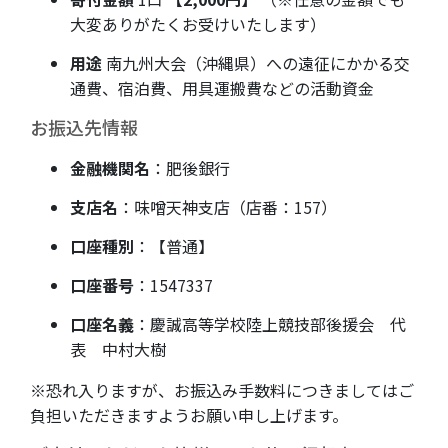
大変ありがたくお受けいたします）
用途
南九州大会（沖縄県）への遠征にかかる交
通費、宿泊費、用具運搬費などの活動資金
お振込先情報
金融機関名
：肥後銀行
支店名
：味噌天神支店（店番：157）
口座種別
：【普通】
口座番号
：1547337
口座名義
：慶誠高等学校陸上競技部後援会 代
表 中村大樹
※恐れ入りますが、お振込み手数料につきましてはご
負担いただきますようお願い申し上げます。