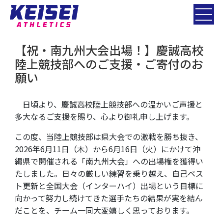
【祝・南九州大会出場！】慶誠高校
陸上競技部へのご支援・ご寄付のお
願い
日頃より、慶誠高校陸上競技部への温かいご声援と
多大なるご支援を賜り、心より御礼申し上げます。
この度、当陸上競技部は県大会での激戦を勝ち抜き、
2026年6月11日（木）から6月16日（火）にかけて沖
縄県で開催される「南九州大会」への出場権を獲得い
たしました。日々の厳しい練習を乗り越え、自己ベス
ト更新と全国大会（インターハイ）出場という目標に
向かって努力し続けてきた選手たちの結果が実を結ん
だことを、チーム一同大変嬉しく思っております。