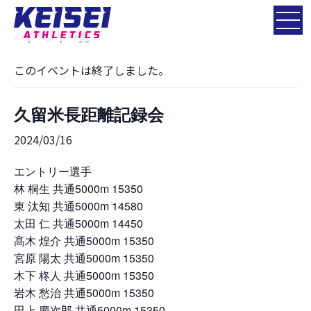
« イベント一覧
このイベントは終了しました。
久留米長距離記録会
2024/03/16
エントリー選手
林 桐生 共通5000m 15350
東 汰知 共通5000m 14580
太田 仁 共通5000m 14450
髙木 煌介 共通5000m 15350
宮原 陽太 共通5000m 15350
木下 柊人 共通5000m 15350
岩木 愁治 共通5000m 15350
田上 慶次郎 共通5000m 15350