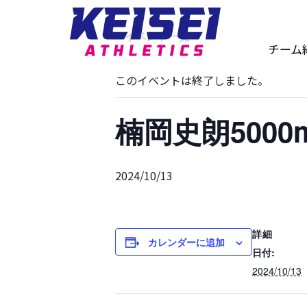
« イベント一覧
チーム
このイベントは終了しました。
楠岡史朗5000m
2024/10/13
詳細
カレンダーに追加
日付:
2024/10/13