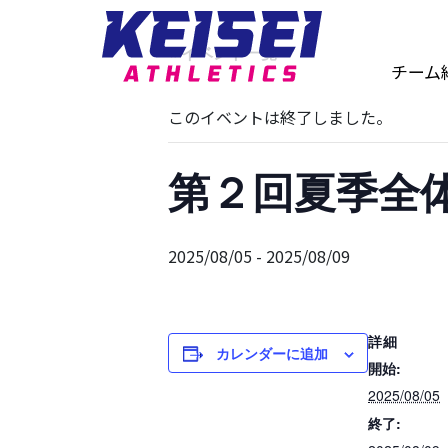
« イベント一覧
チーム
このイベントは終了しました。
第２回夏季全
2025/08/05
-
2025/08/09
詳細
カレンダーに追加
開始:
2025/08/05
終了: