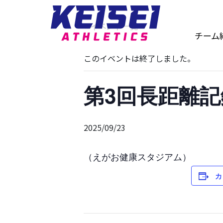
« イベント一覧
チーム
このイベントは終了しました。
第3回長距離記
2025/09/23
（えがお健康スタジアム）
カ