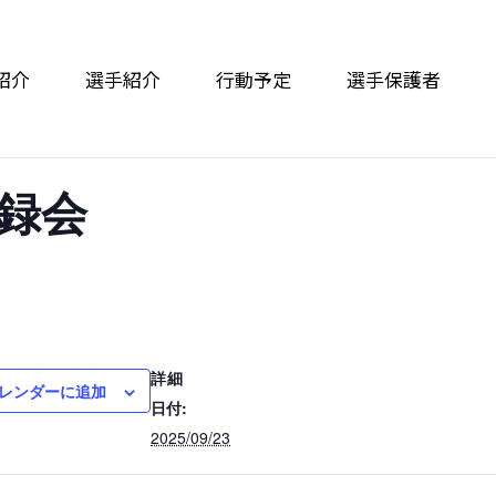
紹介
選手紹介
行動予定
選手保護者
録会
詳細
レンダーに追加
日付:
2025/09/23